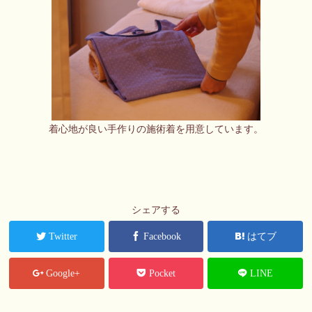
着心地が良い手作りの施術着を用意しています。
シェアする
Twitter
Facebook
はてブ
Google+
Pocket
LINE